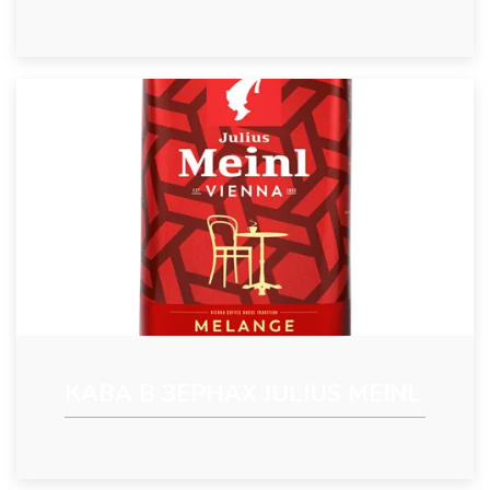
КАВА В ЗЕРНАХ JULIUS MEINL