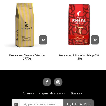
Кава в зернах Blasercafe Orient 1кг
Кава в зернах Julius Meinl Melange 220г
1770
₴
430
₴
Головна
Інтернет-Магазин
Більше
ПІДПИСАТИСЯ