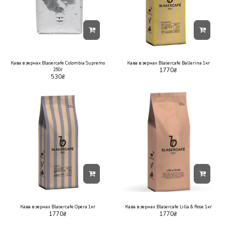
Кава в зернах Blasercafe Colombia Supremo
Кава в зернах Blasercafe Ballerina 1кг
250г
1770
₴
530
₴
Кава в зернах Blasercafe Opera 1кг
Кава в зернах Blasercafe Lilla & Rose 1кг
1770
₴
1770
₴