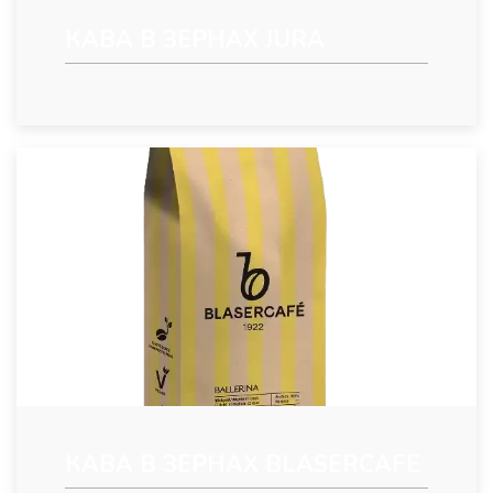
КАВА В ЗЕРНАХ JURA
КАВА В ЗЕРНАХ BLASERCAFE