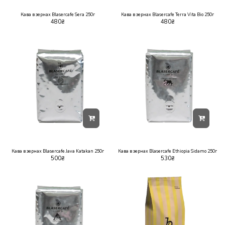
Кава в зернах Blasercafe Sera 250г
Кава в зернах Blasercafe Terra Vita Bio 250г
480
₴
480
₴
Кава в зернах Blasercafe Java Katakan 250г
Кава в зернах Blasercafe Ethiopia Sidamo 250г
500
₴
530
₴