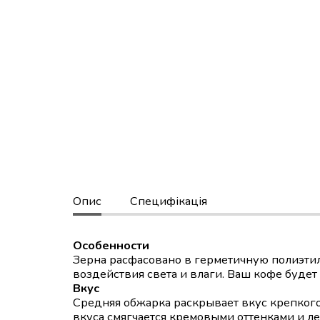
Опис
Специфікація
Особенности
Зерна расфасовано в герметичную полиэти
воздействия света и влаги. Ваш кофе будет
Вкус
Средняя обжарка раскрывает вкус крепког
вкуса смягчается кремовыми оттенками и ле