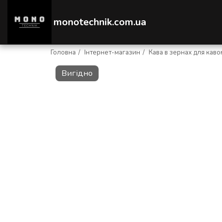
monotechnik.com.ua
Головна
Інтернет-магазин
Кава в зернах для кав
Вигідно