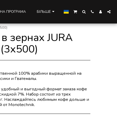
НА ПРОГРАМА
БІЛЬШЕ
х500)
 в зернах JURA
 (3х500)
ственной 100% арабики выращенной на
сики и Гватемалы.
т удобный и выгодный формат заказа кофе
 скидкой 7%. Набор состоит из трех
00 г. Наслаждайтесь любимым кофе дольше и
 от Monotechnik.