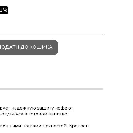
.1%
ДОДАТИ ДО КОШИКА
ирует надежную защиту кофе от
ноту вкуса в готовом напитке
женными нотками пряностей. Крепость