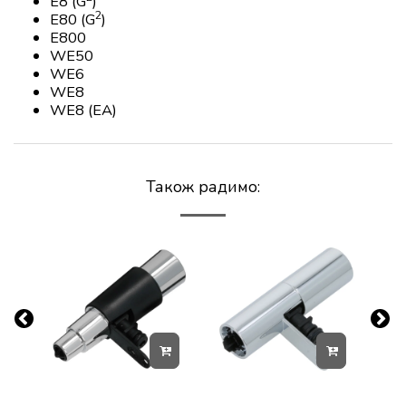
E8 (G
)
2
E80 (G
)
E800
WE50
WE6
WE8
WE8 (EA)
Також радимо: