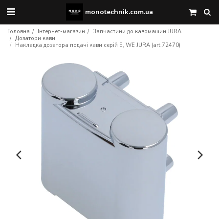
monotechnik.com.ua
Головна
Інтернет-магазин
Запчастини до кавомашин JURA
Дозатори кави
Накладка дозатора подачі кави серій E, WE JURA (art.72470)