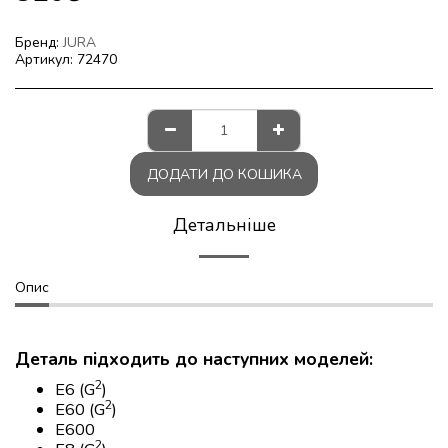
Бренд:
JURA
Артикул:
72470
ДОДАТИ ДО КОШИКА
Детальніше
Опис
Деталь підходить до наступних моделей:
2
E6 (G
)
2
E60 (G
)
E600
2