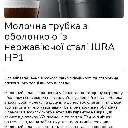
Молочна трубка з
оболонкою із
нержавіючої сталі JURA
HP1
Для забезпечення високого рівня гігієнічності та створення
елегантного зовнішнього вигляду.
Молочний шланг, одягнений у бездоганно створену спіральну
оболонку із високоякісної сталі, з'єднує контейнер для молока
з дозатором молока та ідеально доповнює елегантний дизайн
усіх автоматичних кавомашин. Світлонепроникна оболонка
шланга із високоякісного матеріалу гарантує найкращий
захист від впливу УФ-променів та світла. Точно підігнані
роз'ємні з'єднання забезпечують герметичні переходи.
Молочний шланг, що поставляється в стані готовності до