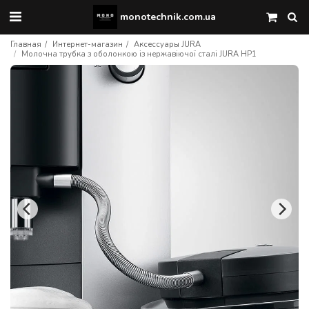
monotechnik.com.ua
Главная
Интернет-магазин
Аксессуары JURA
Молочна трубка з оболонкою із нержавіючої сталі JURA HP1