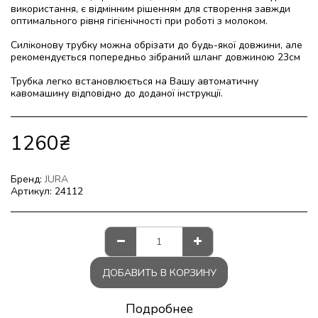
використання, є відмінним рішенням для створення завжди
оптимального рівня гігієнічності при роботі з молоком.
Силіконову трубку можна обрізати до будь-якої довжини, але
рекомендується попередньо зібраний шланг довжиною 23см
Трубка легко встановлюється на Вашу автоматичну
кавомашину відповідно до доданої інструкції.
1260
₴
Бренд:
JURA
Артикул:
24112
ДОБАВИТЬ В КОРЗИНУ
Подробнее