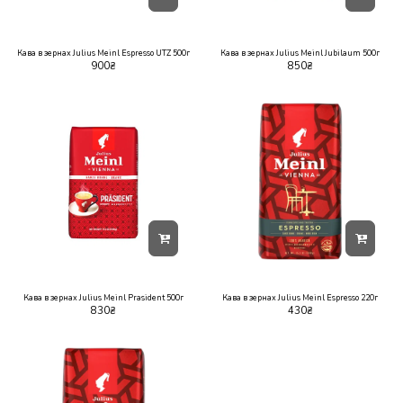
Кава в зернах Julius Meinl Espresso UTZ 500г
Кава в зернах Julius Meinl Jubilaum 500г
900
₴
850
₴
Кава в зернах Julius Meinl Prasident 500г
Кава в зернах Julius Meinl Espresso 220г
830
₴
430
₴