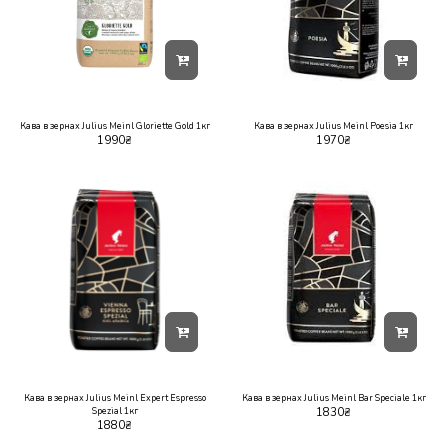
Кава в зернах Julius Meinl Gloriette Gold 1кг
Кава в зернах Julius Meinl Poesia 1кг
1990
₴
1970
₴
Кава в зернах Julius Meinl Expert Espresso
Кава в зернах Julius Meinl Bar Speciale 1кг
Spezial 1кг
1830
₴
1880
₴