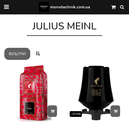
monotechnik.com.ua
JULIUS MEINL
ФІЛЬТРИ
-25.53%