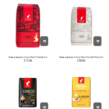
Кава в зернах Julius Meinl Trieste 1кг
Кава в зернах Julius Meinl Gusto Pieno 1кг
1710
₴
1580
₴