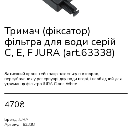
Тримач (фіксатор)
фільтра для води серій
C, E, F JURA (art.63338)
Затискний кронштейн закріплюється в отворах,
передбачених у резервуарі для води вгорі, і необхідний для
утримання фільтра JURA Claris White
470
₴
Бренд:
JURA
Артикул:
63338