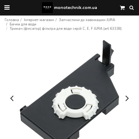
monotechnik.com.ua
Головна
Інтернет-магазин
Запчастини до кавомашин JURA
Бачки для води
Тримач (фіксатор) фільтра для води серій C, E, F JURA (art.63338)