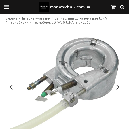
monotechnik.com.ua
Головна
Інтернет-магазин
Запчастини до кавомашин JURA
Термоблоки
Термоблок E6, WE6 JURA (art.72513)