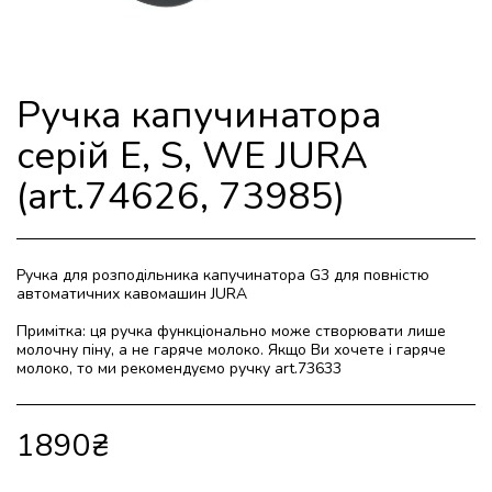
Ручка капучинатора
серій E, S, WE JURA
(art.74626, 73985)
Ручка для розподільника капучинатора G3 для повністю
автоматичних кавомашин JURA
Примітка: ця ручка функціонально може створювати лише
молочну піну, а не гаряче молоко. Якщо Ви хочете і гаряче
молоко, то ми рекомендуємо ручку art.73633
1890
₴