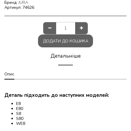
Бренд:
JURA
Артикул:
74626
ДОДАТИ ДО КОШИКА
Детальніше
Опис
Деталь підходить до наступних моделей:
E8
E80
S8
S80
WE8