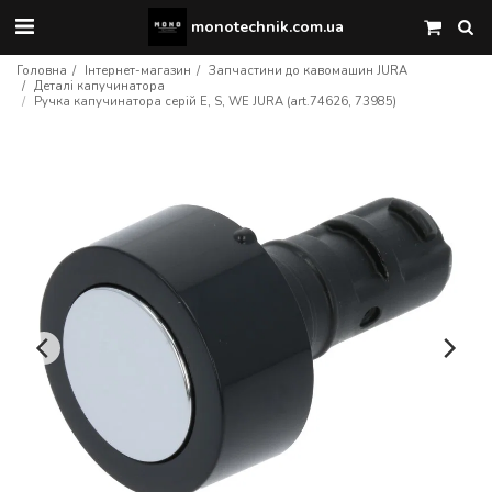
monotechnik.com.ua
Головна
Інтернет-магазин
Запчастини до кавомашин JURA
Деталі капучинатора
Ручка капучинатора серій E, S, WE JURA (art.74626, 73985)