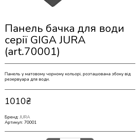
Панель бачка для води
серії GIGA JURA
(art.70001)
Панель у матовому чорному кольорі, розташована збоку від
резервуара для води.
1010
₴
Бренд:
JURA
Артикул:
70001