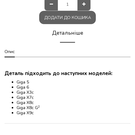
ДОДАТИ ДО КОШИКА
Детальніше
Опис
Деталь підходить до наступних моделей:
Giga 5
Giga 6
Giga X3c
Giga X7c
Giga X8c
2
Giga X8c G
Giga X9c