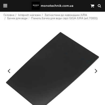
monotechnik.com.ua
Головна
Інтернет-магазин
Запчастини до кавомашин JURA
Бачки для води
Панель бачка для води серії GIGA JURA (art.70001)