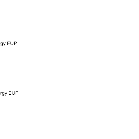
rgy EUP
rgy EUP