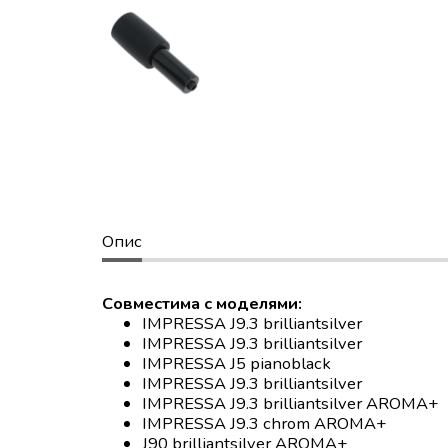
Опис
Совместима с моделями:
IMPRESSA J9.3 brilliantsilver
IMPRESSA J9.3 brilliantsilver
IMPRESSA J5 pianoblack
IMPRESSA J9.3 brilliantsilver
IMPRESSA J9.3 brilliantsilver AROMA+
IMPRESSA J9.3 chrom AROMA+
J90 brilliantsilver AROMA+