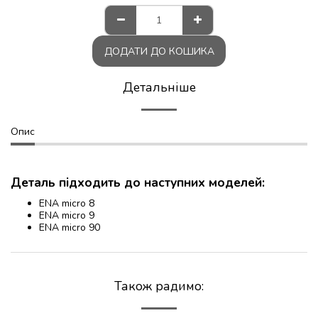
ДОДАТИ ДО КОШИКА
Детальніше
Опис
Деталь підходить до наступних моделей:
ENA micro 8
ENA micro 9
ENA micro 90
Також радимо: