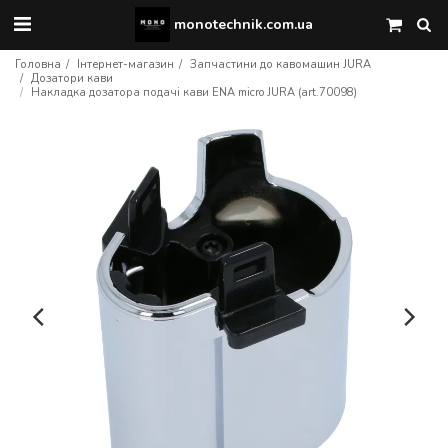
monotechnik.com.ua
Головна
Інтернет-магазин
Запчастини до кавомашин JURA
Дозатори кави
Накладка дозатора подачі кави ENA micro JURA (art.70098)