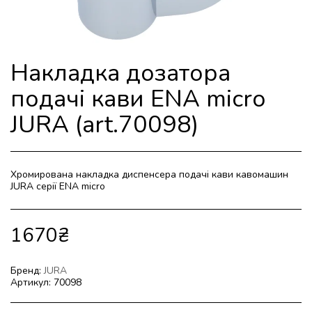
Накладка дозатора
подачі кави ENA micro
JURA (art.70098)
Хромирована накладка диспенсера подачі кави кавомашин
JURA серії ENA micro
1670
₴
Бренд:
JURA
Артикул:
70098