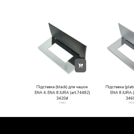
Підставка (black) для чашок
Підставка (plat
ENA 4, ENA 8 JURA (art.74482)
ENA 8 JURA (
3420
₴
346
74482
7404