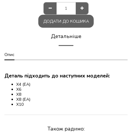
ДОДАТИ ДО КОШИКА
Детальніше
Опис
Деталь підходить до наступних моделей:
X4 (EA)
X6
X8
X8 (EA)
X10
Також радимо: