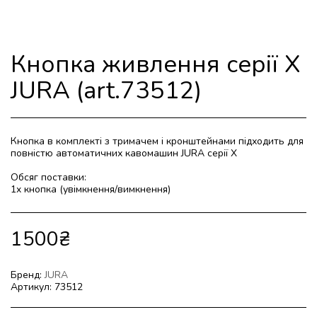
Кнопка живлення серії X
JURA (art.73512)
Кнопка в комплекті з тримачем і кронштейнами підходить для
повністю автоматичних кавомашин JURA серії X
Обсяг поставки:
1x кнопка (увімкнення/вимкнення)
1500
₴
Бренд:
JURA
Артикул:
73512