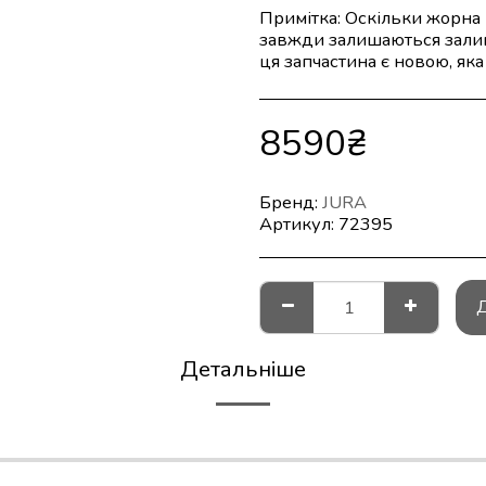
Примітка: Оскільки жорна 
завжди залишаються залиш
ця запчастина є новою, як
8590
₴
Бренд:
JURA
Артикул:
72395
Детальніше