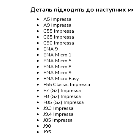
Деталь підходить до наступних м
A5 Impressa
A9 Impressa
C55 Impressa
C65 Impressa
C90 Impressa
ENA 9
ENA Micro 1
ENA Micro 5
ENA Micro 8
ENA Micro 9
ENA Micro Easy
F55 Classic Impressa
F7 (G2) Impressa
F8 (G2) Impressa
F85 (G2) Impressa
J9.3 Impressa
J9.4 Impressa
J85 Impressa
J90
J95