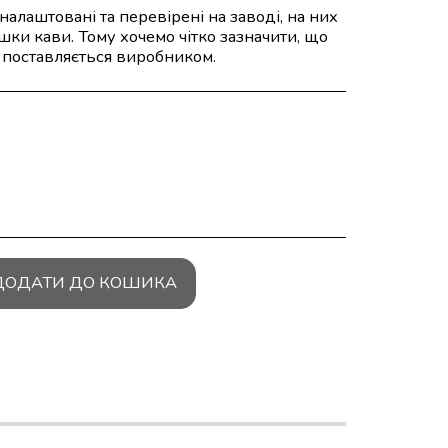
налаштовані та перевірені на заводі, на них
ки кави. Тому хочемо чітко зазначити, що
а поставляється виробником.
ДОДАТИ ДО КОШИКА