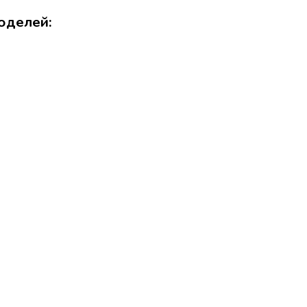
оделей: