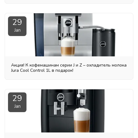
29
Jan
Акция! К кофемашинам серии J и Z – охладитель молока
Jura Cool Control 1L в подарок!
29
Jan