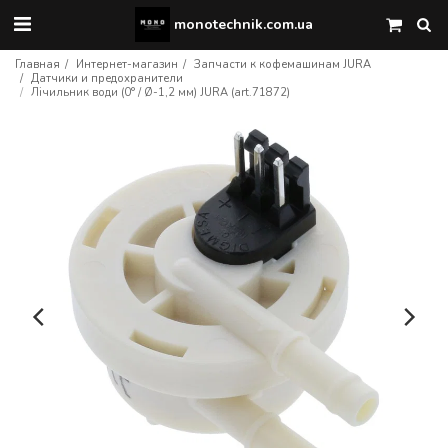
monotechnik.com.ua
Главная
Интернет-магазин
Запчасти к кофемашинам JURA
Датчики и предохранители
Лічильник води (0° / Ø-1,2 мм) JURA (art.71872)