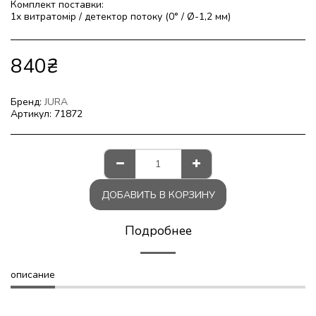
Комплект поставки:
1x витратомір / детектор потоку (0° / Ø-1,2 мм)
840
₴
Бренд:
JURA
Артикул:
71872
ДОБАВИТЬ В КОРЗИНУ
Подробнее
описание