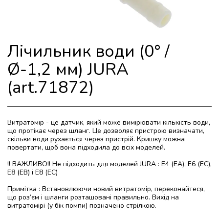
Лічильник води (0° /
Ø-1,2 мм) JURA
(art.71872)
Витратомір - це датчик, який може вимірювати кількість води,
що протікає через шланг. Це дозволяє пристрою визначати,
скільки води рухається через пристрій. Кришку можна
повертати, щоб вона підходила до всіх моделей.
!! ВАЖЛИВО!! Не підходить для моделей JURA : E4 (EA), E6 (EC),
E8 (EB) і E8 (EC)
Примітка : Встановлюючи новий витратомір, переконайтеся,
що роз’єм і шланги розташовані правильно. Вихід на
витратомірі (у бік помпи) позначено стрілкою.