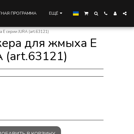
НАЯ ПРОГРАММА
ЕЩЁ
 E серии JURA (art.63121)
кера для жмыха E
 (art.63121)
ДОБАВИТЬ В КОРЗИНУ