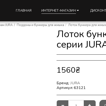
ГЛАВНАЯ
ДИСКОНТ
ИНТЕРНЕТ-МАГАЗИН
нам JURA
Поддоны и бункеры для жмыха
Лоток бункера для жмыха
Лоток бун
серии JURA
1560
₴
Бренд:
JURA
Артикул:
63121