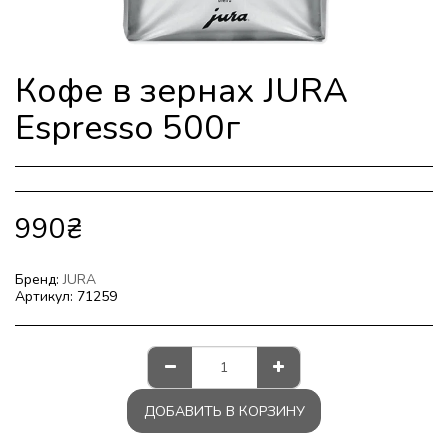
Кофе в зернах JURA
Espresso 500г
990
₴
Бренд:
JURA
Артикул:
71259
ДОБАВИТЬ В КОРЗИНУ