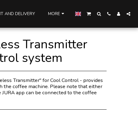
T AND DELIVERY
MORE
ess Transmitter
trol system
less Transmitter" for Cool Control - provides
 the coffee machine. Please note that either
he JURA app can be connected to the coffee