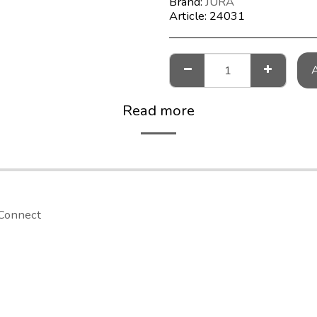
Brand:
JURA
Article:
24031
Read more
Connect