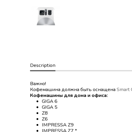
Description
Важно!
Кофемашина должна быть оснащена
Smart 
Кофемашины для дома и офиса:
GIGA 6
GIGA 5
Z8
Z6
IMPRESSA Z9
IMPRESSA Z7 *