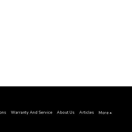
ions
Warranty And Service
About Us
Articles
More