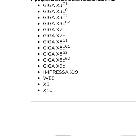
G1
GIGA X3
G1
GIGA X3c
G2
GIGA X3
G2
GIGA X3c
GIGA X7
GIGA X7c
G1
GIGA X8
G1
GIGA X8c
G2
GIGA X8
G2
GIGA X8c
GIGA X9c
IMPRESSA XJ9
WE8
X8
X10